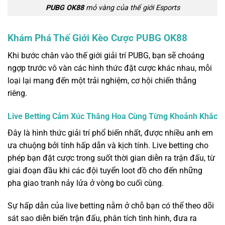
PUBG OK88
mỏ vàng của thế giới Esports
Khám Phá Thế Giới Kèo Cược PUBG OK88
Khi bước chân vào thế giới giải trí PUBG, bạn sẽ choáng
ngợp trước vô vàn các hình thức đặt cược khác nhau, mỗi
loại lại mang đến một trải nghiệm, cơ hội chiến thắng
riêng.
Live Betting Cảm Xúc Thăng Hoa Cùng Từng Khoảnh Khắc
Đây là hình thức giải trí phổ biến nhất, được nhiều anh em
ưa chuộng bởi tính hấp dẫn và kịch tính. Live betting cho
phép bạn đặt cược trong suốt thời gian diễn ra trận đấu, từ
giai đoạn đầu khi các đội tuyển loot đồ cho đến những
pha giao tranh nảy lửa ở vòng bo cuối cùng.
Sự hấp dẫn của live betting nằm ở chỗ bạn có thể theo dõi
sát sao diễn biến trận đấu, phân tích tình hình, đưa ra