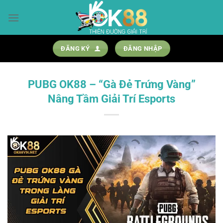
Bỏ
qua
nội
dung
ĐĂNG KÝ
ĐĂNG NHẬP
PUBG OK88 – “Gà Đẻ Trứng Vàng”
Nâng Tầm Giải Trí Esports