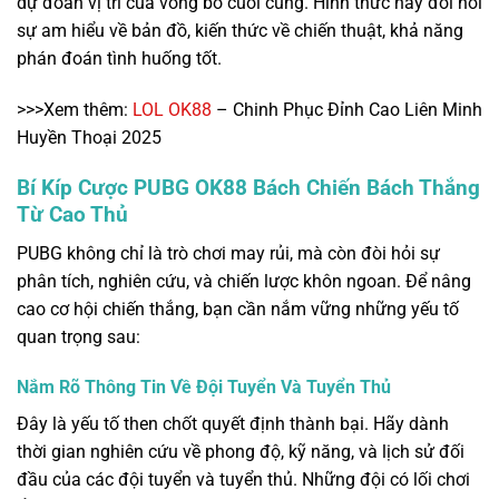
dự đoán vị trí của vòng bo cuối cùng. Hình thức này đòi hỏi
sự am hiểu về bản đồ, kiến thức về chiến thuật, khả năng
phán đoán tình huống tốt.
>>>Xem thêm:
LOL OK88
– Chinh Phục Đỉnh Cao Liên Minh
Huyền Thoại 2025
Bí Kíp Cược PUBG OK88 Bách Chiến Bách Thắng
Từ Cao Thủ
PUBG không chỉ là trò chơi may rủi, mà còn đòi hỏi sự
phân tích, nghiên cứu, và chiến lược khôn ngoan. Để nâng
cao cơ hội chiến thắng, bạn cần nắm vững những yếu tố
quan trọng sau:
Nắm Rõ Thông Tin Về Đội Tuyển Và Tuyển Thủ
Đây là yếu tố then chốt quyết định thành bại. Hãy dành
thời gian nghiên cứu về phong độ, kỹ năng, và lịch sử đối
đầu của các đội tuyển và tuyển thủ. Những đội có lối chơi