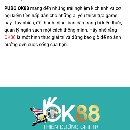
PUBG OK88
mang đến những trải nghiệm kịch tính và cơ
hội kiếm tiền hấp dẫn cho những ai yêu thích tựa game
này. Tuy nhiên, để thành công, bạn cần trang bị kiến thức,
quản lý ngân sách một cách thông minh. Hãy nhớ rằng
OK88
là một hình thức giải trí và đừng bao giờ để nó ảnh
hưởng đến cuộc sống của bạn.