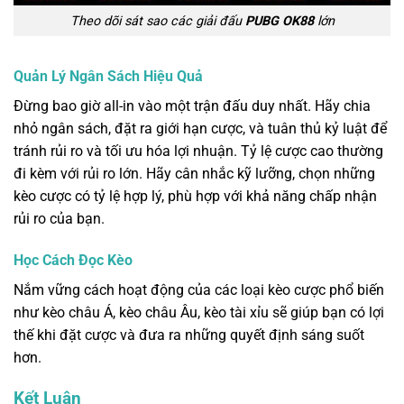
Theo dõi sát sao các giải đấu
PUBG OK88
lớn
Quản Lý Ngân Sách Hiệu Quả
Đừng bao giờ all-in vào một trận đấu duy nhất. Hãy chia
nhỏ ngân sách, đặt ra giới hạn cược, và tuân thủ kỷ luật để
tránh rủi ro và tối ưu hóa lợi nhuận. Tỷ lệ cược cao thường
đi kèm với rủi ro lớn. Hãy cân nhắc kỹ lưỡng, chọn những
kèo cược có tỷ lệ hợp lý, phù hợp với khả năng chấp nhận
rủi ro của bạn.
Học Cách Đọc Kèo
Nắm vững cách hoạt động của các loại kèo cược phổ biến
như kèo châu Á, kèo châu Âu, kèo tài xỉu sẽ giúp bạn có lợi
thế khi đặt cược và đưa ra những quyết định sáng suốt
hơn.
Kết Luận