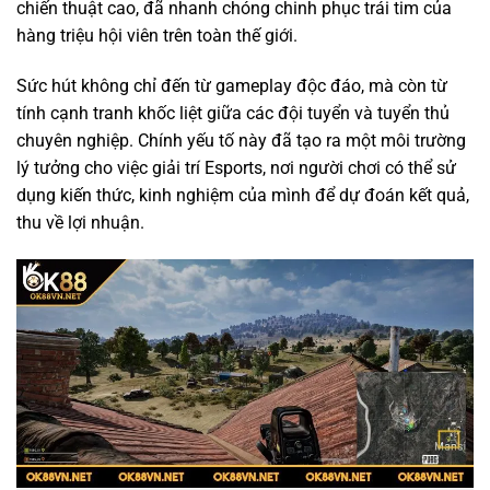
chiến thuật cao, đã nhanh chóng chinh phục trái tim của
hàng triệu hội viên trên toàn thế giới.
Sức hút không chỉ đến từ gameplay độc đáo, mà còn từ
tính cạnh tranh khốc liệt giữa các đội tuyển và tuyển thủ
chuyên nghiệp. Chính yếu tố này đã tạo ra một môi trường
lý tưởng cho việc giải trí Esports, nơi người chơi có thể sử
dụng kiến thức, kinh nghiệm của mình để dự đoán kết quả,
thu về lợi nhuận.